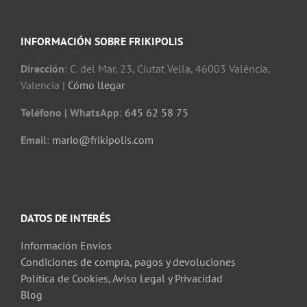
INFORMACIÓN SOBRE FRIKIPOLIS
Dirección
: C. del Mar, 23, Ciutat Vella, 46003 València,
Valencia |
Cómo llegar
Teléfono | WhatsApp
:
645 62 58 75
Email
:
mario@frikipolis.com
DATOS DE INTERÉS
Información Envíos
Condiciones de compra, pagos y devoluciones
Política de Cookies, Aviso Legal y Privacidad
Blog