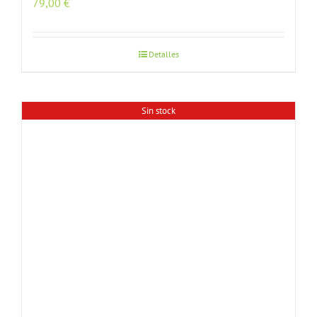
79,00
€
Detalles
Sin stock