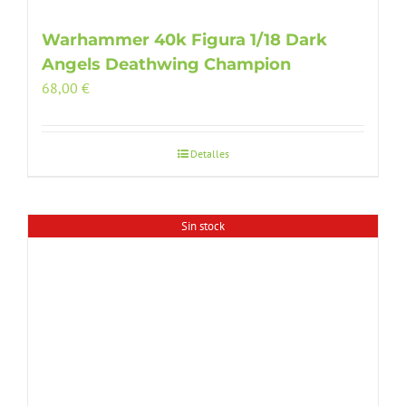
Warhammer 40k Figura 1/18 Dark
Angels Deathwing Champion
68,00
€
Detalles
Sin stock