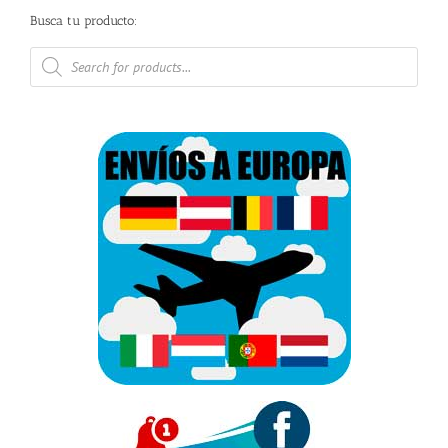
Busca tu producto:
Búsqueda
de
productos