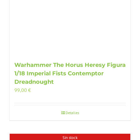
Warhammer The Horus Heresy Figura
1/18 Imperial Fists Contemptor
Dreadnought
99,00
€
Detalles
Sin stock