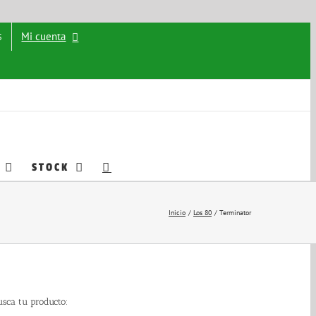
Mi cuenta
5
STOCK
Inicio
Los 80
Terminator
usca tu producto: