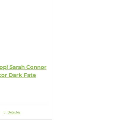
op! Sarah Connor
tor Dark Fate
Detalles