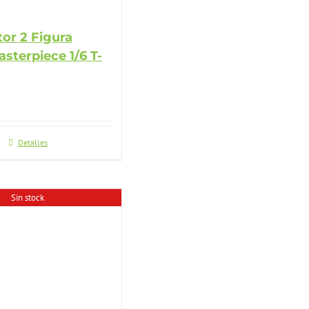
or 2 Figura
sterpiece 1/6 T-
Detalles
Sin stock