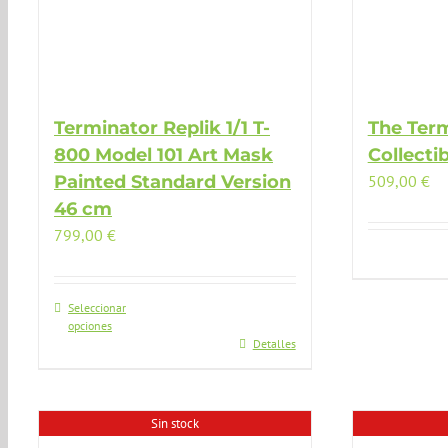
Terminator Replik 1/1 T-
The Term
800 Model 101 Art Mask
Collecti
Painted Standard Version
509,00
€
46 cm
799,00
€
Seleccionar
opciones
Detalles
Sin stock