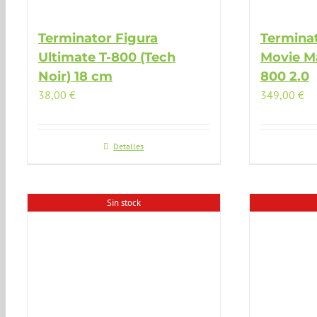
Terminator Figura
Terminat
Ultimate T-800 (Tech
Movie Ma
Noir) 18 cm
800 2.0
38,00
€
349,00
€
Detalles
Sin stock