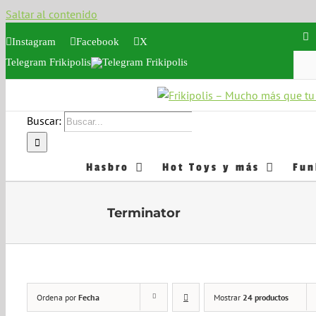
Saltar al contenido
Instagram
Facebook
X
Telegram Frikipolis
Buscar:
Hasbro
Hot Toys y más
Fun
Terminator
Ordena por
Fecha
Mostrar
24 productos