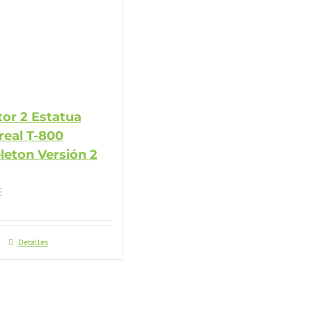
or 2 Estatua
real T-800
eton Versión 2
€
Detalles