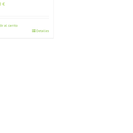
0
€
ir al carrito
Detalles