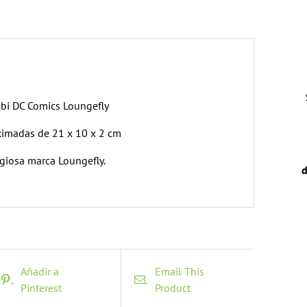
ibi DC Comics Loungefly
imadas de 21 x 10 x 2 cm
igiosa marca Loungefly.
d
Añadir a
Email This
Pinterest
Product