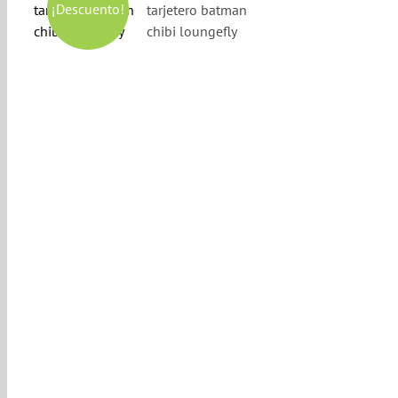
¡Descuento!