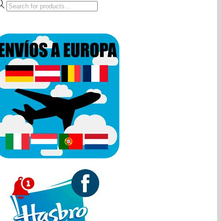
Búsqueda
de
productos