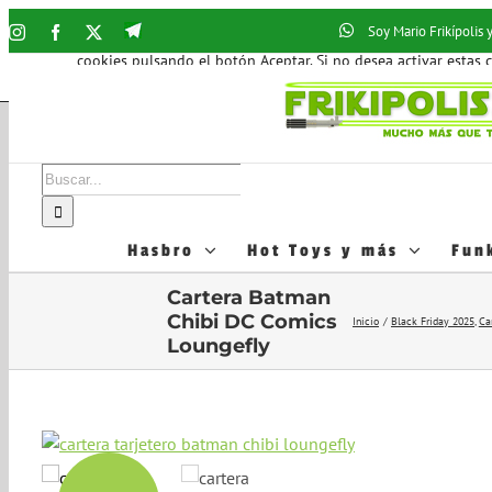
Saltar
Utilizamos cookies propias y de terceros que nos ofrecen dat
Telegram
Soy Mario Frikípolis
Instagram
Facebook
X
nuestros contenidos y servicios, incluso mostrar publicidad y 
al
Frikipolis
cookies pulsando el botón Aceptar. Si no desea activar estas 
contenido
Puedes informarte más sobre qué cookies estamos utilizando 
Buscar:
Hasbro
Hot Toys y más
Fun
Cartera Batman
Chibi DC Comics
Inicio
Black Friday 2025
Ca
Loungefly