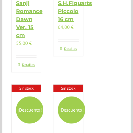
Sanji
S.H.Figuarts
Romance
Piccolo
Dawn
16 cm
Ver. 15
64,00
€
cm
55,00
€
Detalles
Detalles
Sin stock
Sin stock
¡Descuento!
¡Descuento!