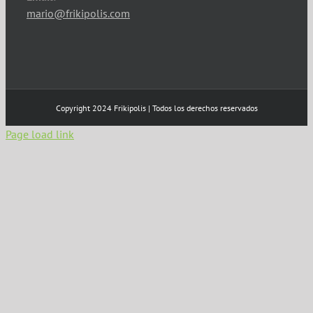
mario@frikipolis.com
Copyright 2024 Frikipolis | Todos los derechos reservados
Page load link