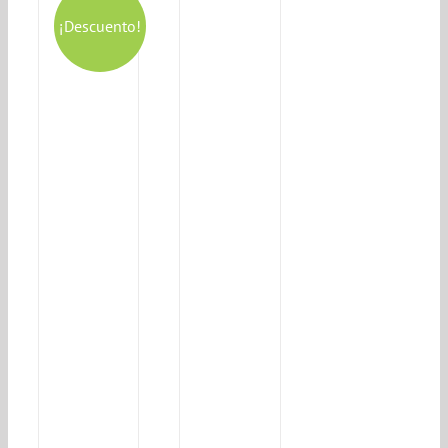
¡Descuento!