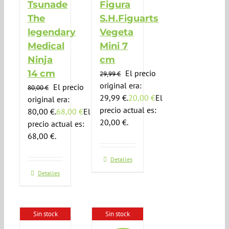
Tsunade
Figura
The
S.H.Figuarts
legendary
Vegeta
Medical
Mini 7
Ninja
cm
14 cm
El precio
29,99
€
original era:
El precio
80,00
€
29,99 €.
20,00
€
El
original era:
precio actual es:
80,00 €.
68,00
€
El
20,00 €.
precio actual es:
68,00 €.
Detalles
Detalles
Sin stock
Sin stock