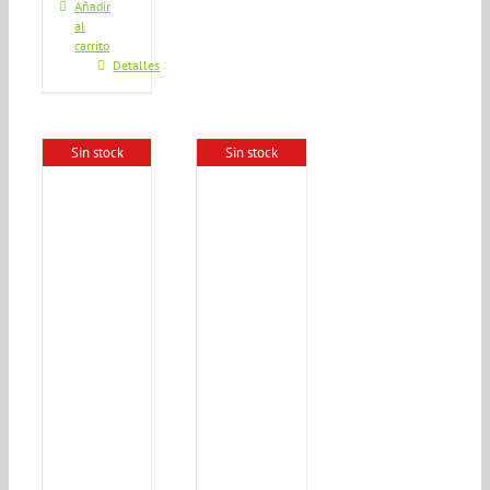
Añadir
al
carrito
Detalles
Sin stock
Sin stock