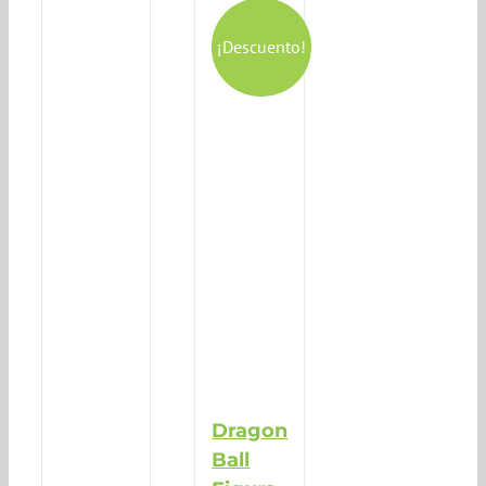
¡Descuento!
Dragon
Ball