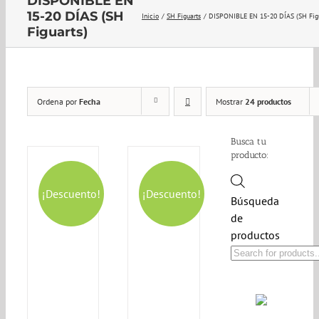
DISPONIBLE EN
15-20 DÍAS (SH
Inicio
SH Figuarts
DISPONIBLE EN 15-20 DÍAS (SH Figu
Figuarts)
Ordena por
Fecha
Mostrar
24 productos
Busca tu
producto:
¡Descuento!
¡Descuento!
Búsqueda
de
productos