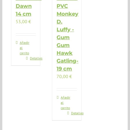
Dawn
PVC
14 cm
Monkey
53,00
€
D.
Luffy -
Gum
Añadir
Gum
al
Hawk
carrito
Detalles
Gatling-
19 cm
70,00
€
Añadir
al
carrito
Detalles