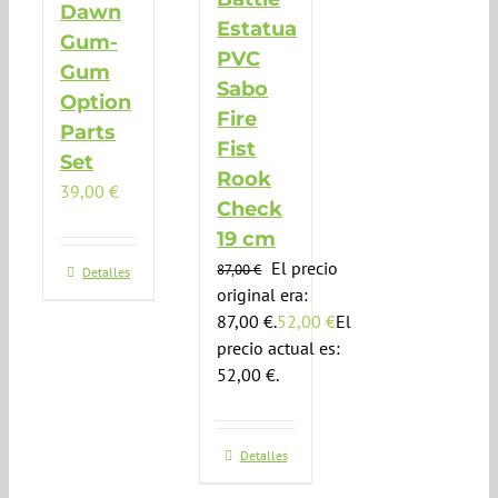
Dawn
Estatua
Gum-
PVC
Gum
Sabo
Option
Fire
Parts
Fist
Set
Rook
39,00
€
Check
19 cm
El precio
87,00
€
Detalles
original era:
87,00 €.
52,00
€
El
precio actual es:
52,00 €.
Detalles