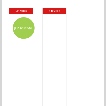
Sin stock
Sin stock
¡Descuento!