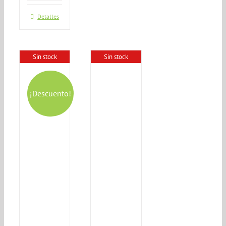
Detalles
Sin stock
Sin stock
¡Descuento!