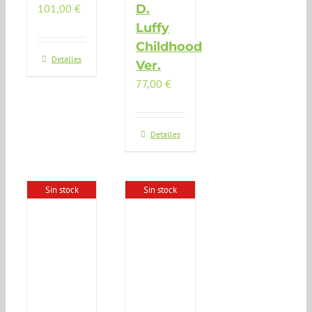
101,00
€
D.
Luffy
Childhood
Detalles
Ver.
77,00
€
Detalles
Sin stock
Sin stock