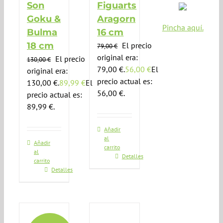
Son
Figuarts
Goku &
Aragorn
Pincha aquí.
Bulma
16 cm
18 cm
El precio
79,00
€
original era:
El precio
130,00
€
79,00 €.
56,00
€
El
original era:
precio actual es:
130,00 €.
89,99
€
El
56,00 €.
precio actual es:
89,99 €.
Añadir
al
Añadir
carrito
al
Detalles
carrito
Detalles