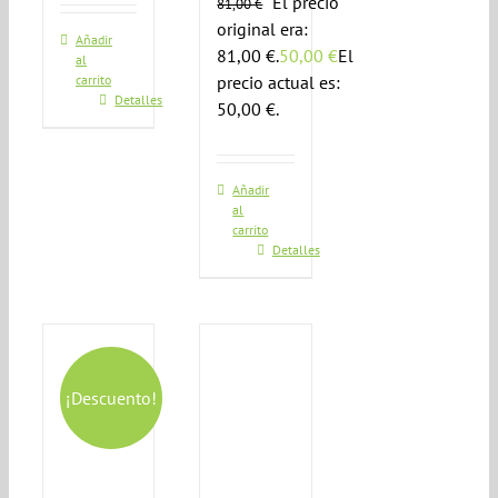
El precio
81,00
€
original era:
Añadir
81,00 €.
50,00
€
El
al
carrito
precio actual es:
Detalles
50,00 €.
Añadir
al
carrito
Detalles
¡Descuento!