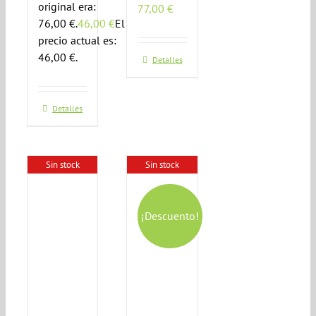
original era:
77,00
€
76,00 €.
46,00
€
El
precio actual es:
46,00 €.
Detalles
Detalles
Sin stock
Sin stock
¡Descuento!