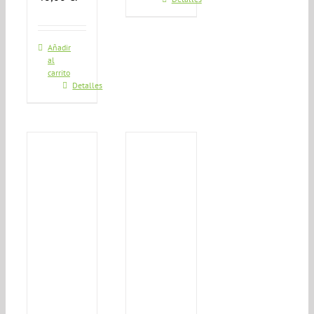
Añadir
al
carrito
Detalles