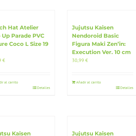
ch Hat Atelier
Jujutsu Kaisen
 Up Parade PVC
Nendoroid Basic
ure Coco L Size 19
Figura Maki Zen’in:
Execution Ver. 10 cm
9
€
30,99
€
ir al carrito
Añadir al carrito
Detalles
Detalles
utsu Kaisen
Jujutsu Kaisen