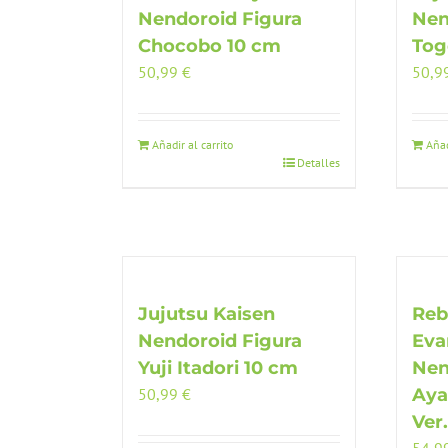
Nendoroid Figura
Nen
Chocobo 10 cm
Tog
50,99
€
50,9
Añadir al carrito
Añad
Detalles
Jujutsu Kaisen
Reb
Nendoroid Figura
Eva
Yuji Itadori 10 cm
Nen
50,99
€
Aya
Ver