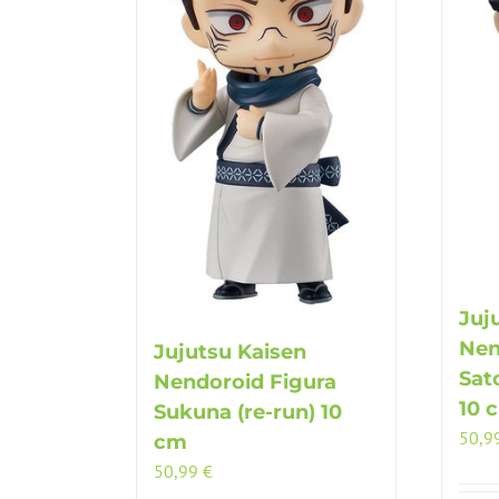
Juj
Nen
Jujutsu Kaisen
Sat
Nendoroid Figura
10 
Sukuna (re-run) 10
50,9
cm
50,99
€