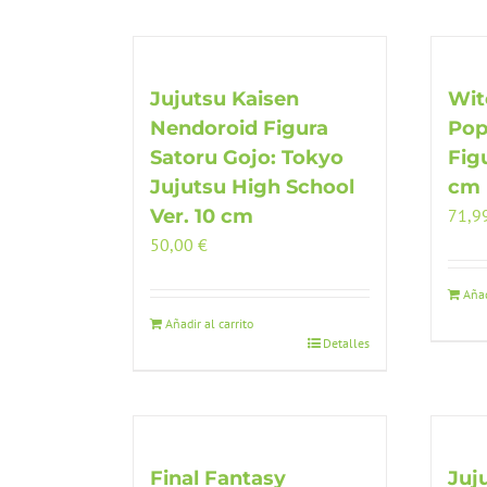
Jujutsu Kaisen
Wit
Nendoroid Figura
Pop
Satoru Gojo: Tokyo
Fig
Jujutsu High School
cm
Ver. 10 cm
71,9
50,00
€
Añad
Añadir al carrito
Detalles
Final Fantasy
Juj