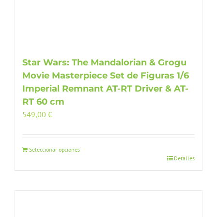
Star Wars: The Mandalorian & Grogu
Movie Masterpiece Set de Figuras 1/6
Imperial Remnant AT-RT Driver & AT-
RT 60 cm
549,00
€
Seleccionar opciones
Detalles