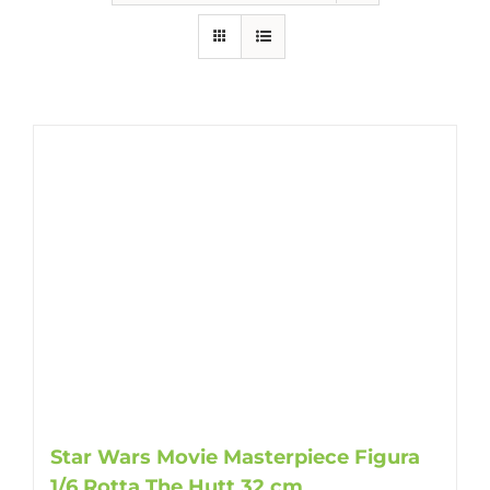
Star Wars Movie Masterpiece Figura
1/6 Rotta The Hutt 32 cm