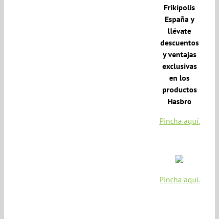
Frikípolis
España y
llévate
descuentos
y ventajas
exclusivas
en los
productos
Hasbro
Pincha aquí.
Pincha aquí.