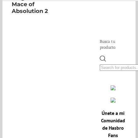
Mace of
Absolution 2
Busca tu
producto:
Búsqueda
de
productos
Únete a mi
Comunidad
de Hasbro
Fans