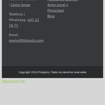
|
Cómo llegar
Aviso Legal y
Privacidad
Teléfono |
Blog
WhatsApp
:
645 62
58 75
Email
:
mario@frikipolis.com
Copyright 2024 Frikipolis | Todos los derechos reservados
Page load link