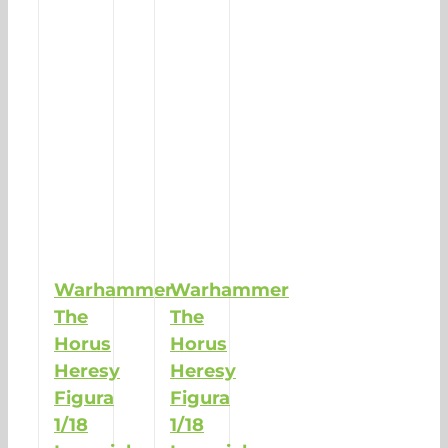
Warhammer
Warhammer
The
The
Horus
Horus
Heresy
Heresy
Figura
Figura
1/18
1/18