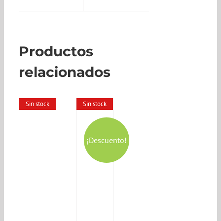
Productos
relacionados
Sin stock
Sin stock
¡Descuento!