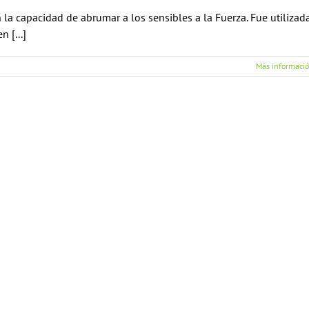
 la capacidad de abrumar a los sensibles a la Fuerza. Fue utilizad
 [...]
Más informaci