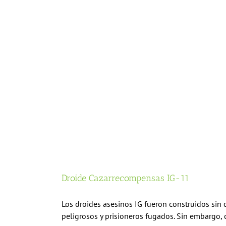
Droide Cazarrecompensas IG-11
Los droides asesinos IG fueron construidos sin c
peligrosos y prisioneros fugados. Sin embargo, 