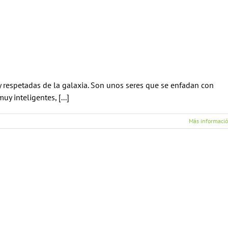
 respetadas de la galaxia. Son unos seres que se enfadan con
uy inteligentes, [...]
Más informaci