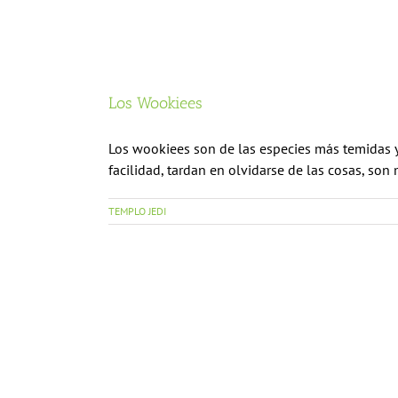
Los Wookiees
Los wookiees son de las especies más temidas y
facilidad, tardan en olvidarse de las cosas, son m
TEMPLO JEDI