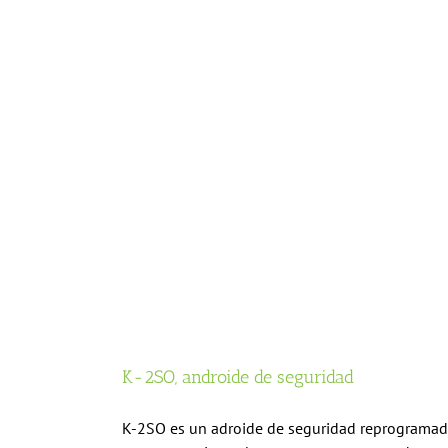
K-2SO, androide de seguridad
K-2SO es un adroide de seguridad reprogramado