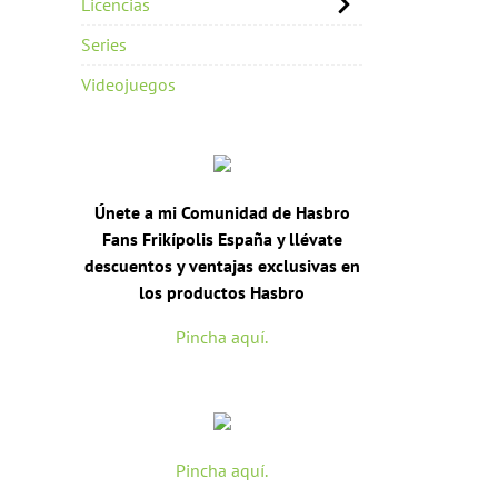
Licencias
Series
Videojuegos
Únete a mi Comunidad de Hasbro
Fans Frikípolis España y llévate
descuentos y ventajas exclusivas en
los productos Hasbro
Pincha aquí.
Pincha aquí.