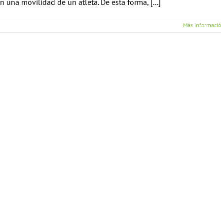
na movilidad de un atleta. De esta forma, [...]
Más informaci