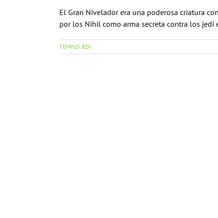
El Gran Nivelador era una poderosa criatura con
por los Nihil como arma secreta contra los jedi en
TEMPLO JEDI