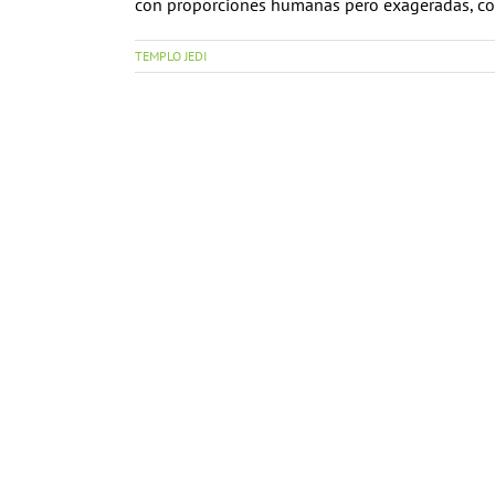
con proporciones humanas pero exageradas, con u
TEMPLO JEDI