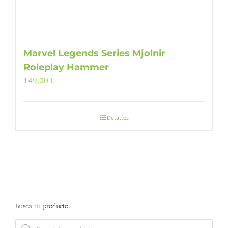
Marvel Legends Series Mjolnir
Roleplay Hammer
149,00
€
Detalles
Busca tu producto:
Búsqueda