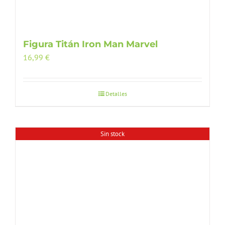
Figura Titán Iron Man Marvel
16,99
€
Detalles
Sin stock