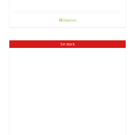
Detalles
Sin stock