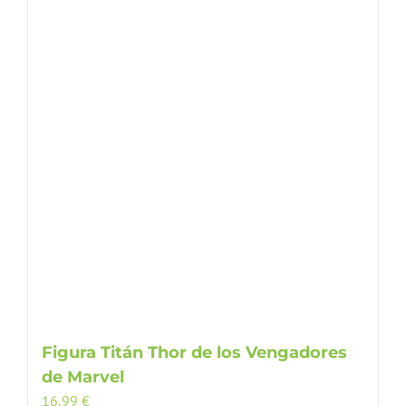
Figura Titán Thor de los Vengadores
de Marvel
16,99
€