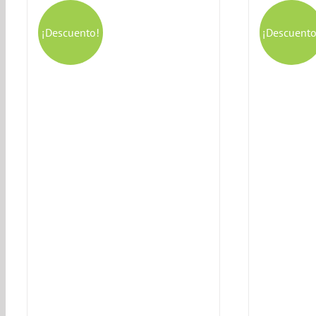
¡Descuento!
¡Descuento