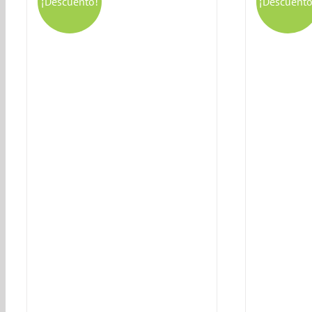
¡Descuento!
¡Descuento