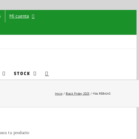
Mi cuenta
5
STOCK
Inicio
Black Friday 2025
Más REBAJAS
usca tu producto: