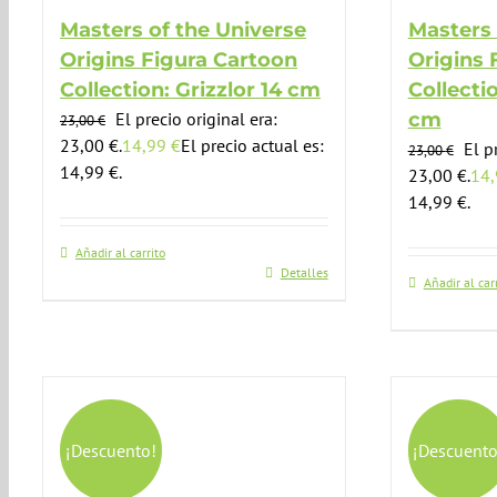
Masters of the Universe
Masters 
Origins Figura Cartoon
Origins 
Collection: Grizzlor 14 cm
Collecti
El precio original era:
cm
23,00
€
23,00 €.
14,99
€
El precio actual es:
El p
23,00
€
14,99 €.
23,00 €.
14
14,99 €.
Añadir al carrito
Detalles
Añadir al car
¡Descuento!
¡Descuento