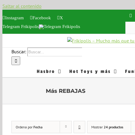
Saltar al contenido
Instagram
Facebook
X
Telegram Frikipolis
Buscar:
Hasbro
Hot Toys y más
Fun
Más REBAJAS
Ordena por
Fecha
Mostrar
24 productos