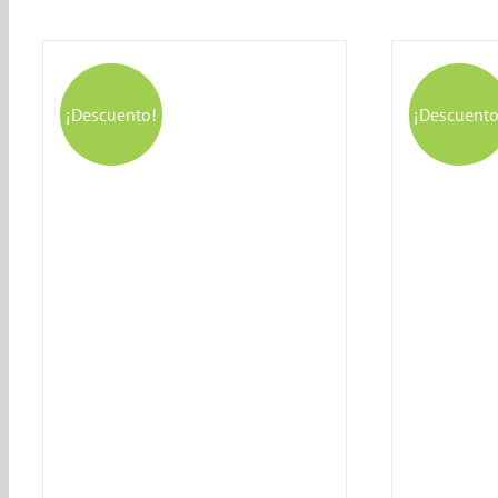
¡Descuento!
¡Descuento