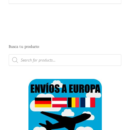
Busca tu producto:
Búsqueda
de
productos