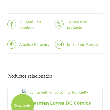
Compartir En
Twitear este
Facebook
producto
Añadir a Pinterest
Email This Product
Productos relacionados
Mochila Batman Logos DC Comics
¡Descuento!
Loungefly