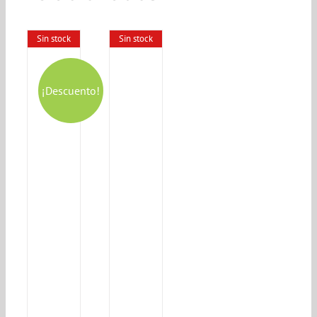
Sin stock
Sin stock
¡Descuento!