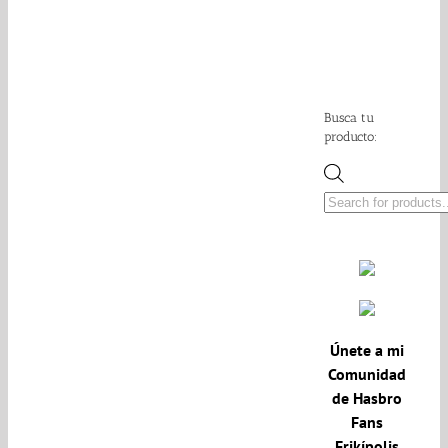
Busca tu
producto:
Búsqueda
de
productos
Únete a mi
Comunidad
de Hasbro
Fans
Frikípolis