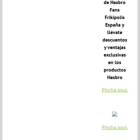
de Hasbro
Fans
Frikípolis
España y
llévate
descuentos
y ventajas
exclusivas
en los
productos
Hasbro
Pincha aquí.
Pincha aquí.