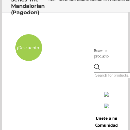
Mandalorian
(Pagodon)
¡Descuento!
Busca tu
producto:
Búsqueda
de
productos
Únete a mi
Comunidad