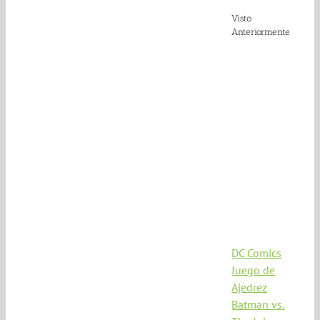
Visto
Anteriormente
DC Comics
Juego de
Ajedrez
Batman vs.