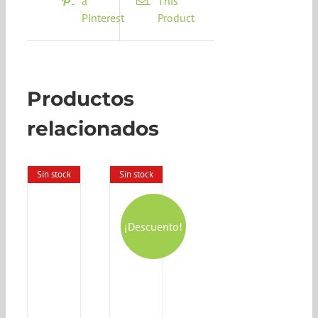
a
This
Pinterest
Product
Productos
relacionados
Sin stock
Sin stock
¡Descuento!