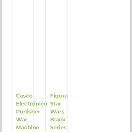
Casco
Figura
Electrónico
Star
Punisher
Wars
War
Black
Machine
Series