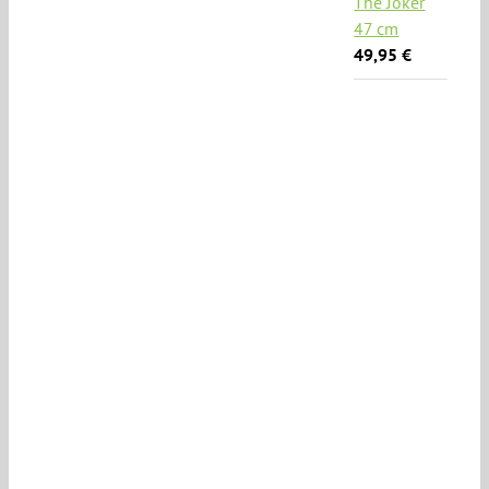
The Joker
47 cm
49,95
€