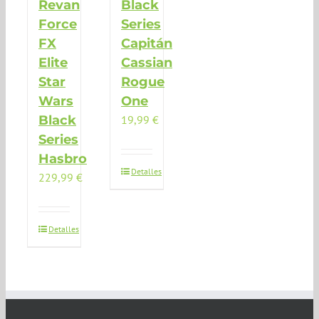
Revan
Black
Force
Series
FX
Capitán
Elite
Cassian
Star
Rogue
Wars
One
Black
19,99
€
Series
Hasbro
Detalles
229,99
€
Detalles