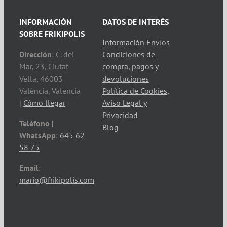
INFORMACIÓN
DATOS DE INTERÉS
SOBRE FRIKIPOLIS
Información Envíos
Dirección
: C. del
Condiciones de
Mar, 23, Ciutat
compra, pagos y
Vella, 46003
devoluciones
València, Valencia
Política de Cookies,
|
Cómo llegar
Aviso Legal y
Privacidad
Teléfono |
Blog
WhatsApp
:
645 62
58 75
Email
:
mario@frikipolis.com