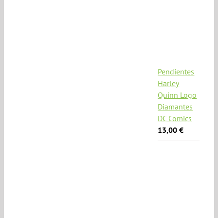
Pendientes
Harley
Quinn Logo
Diamantes
DC Comics
13,00
€