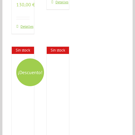
Detalles
130,00
€
Detalles
Sin stock
Sin stock
¡Descuento!