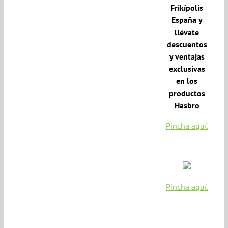
Frikípolis
España y
llévate
descuentos
y ventajas
exclusivas
en los
productos
Hasbro
Pincha aquí.
Pincha aquí.