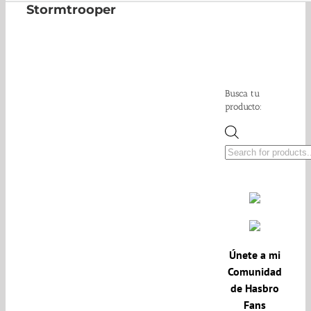
Stormtrooper
Busca tu
producto:
Búsqueda
de
productos
Únete a mi
Comunidad
de Hasbro
Fans