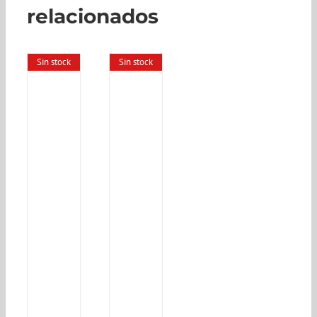
relacionados
Sin stock
Sin stock