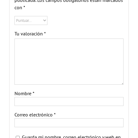
publicada.
Los campos obligatorios están marcados
con
*
Tu valoración
*
Nombre
*
Correo electrónico
*
Guarda mi nombre, correo electrónico y web en