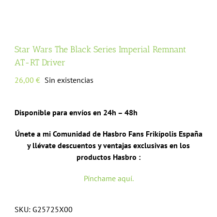
Star Wars The Black Series Imperial Remnant
AT-RT Driver
26,00
€
Sin existencias
Disponible para envíos en 24h – 48h
Únete a mi Comunidad de Hasbro Fans Frikípolis España
y llévate descuentos y ventajas exclusivas en los
productos Hasbro :
Pínchame aquí.
SKU:
G25725X00