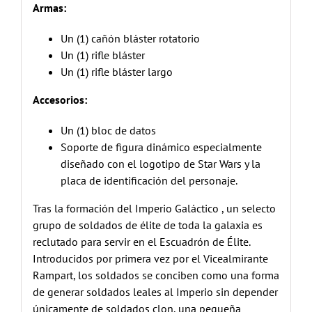
Armas:
Un (1) cañón bláster rotatorio
Un (1) rifle bláster
Un (1) rifle bláster largo
Accesorios:
Un (1) bloc de datos
Soporte de figura dinámico especialmente
diseñado con el logotipo de Star Wars y la
placa de identificación del personaje.
Tras la formación del Imperio Galáctico , un selecto
grupo de soldados de élite de toda la galaxia es
reclutado para servir en el Escuadrón de Élite.
Introducidos por primera vez por el Vicealmirante
Rampart, los soldados se conciben como una forma
de generar soldados leales al Imperio sin depender
únicamente de soldados clon, una pequeña