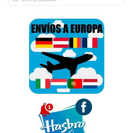
de
productos