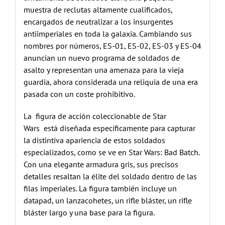
muestra de reclutas altamente cualificados,
encargados de neutralizar a los insurgentes
antiimperiales en toda la galaxia. Cambiando sus
nombres por números, ES-01, ES-02, ES-03 y ES-04
anuncian un nuevo programa de soldados de
asalto y representan una amenaza para la vieja
guardia, ahora considerada una reliquia de una era
pasada con un coste prohibitivo.
La figura de acción coleccionable de Star
Wars está diseñada específicamente para capturar
la distintiva apariencia de estos soldados
especializados, como se ve en Star Wars: Bad Batch.
Con una elegante armadura gris, sus precisos
detalles resaltan la élite del soldado dentro de las
filas imperiales. La figura también incluye un
datapad, un lanzacohetes, un rifle bláster, un rifle
bláster largo y una base para la figura.