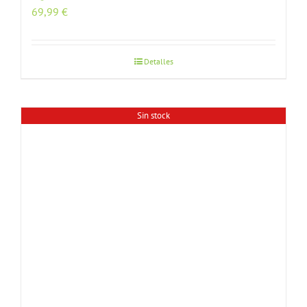
69,99
€
Detalles
Sin stock