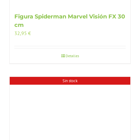
Figura Spiderman Marvel Visión FX 30
cm
32,95
€
Detalles
Sin stock