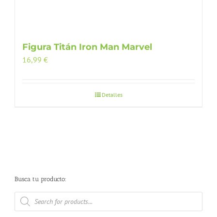
Figura Titán Iron Man Marvel
16,99
€
Detalles
Busca tu producto:
Búsqueda
de
productos