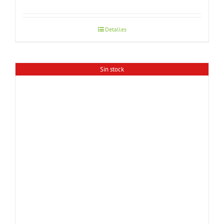
Detalles
Sin stock