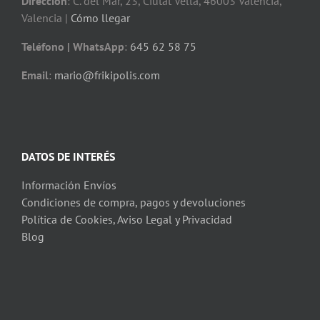
Dirección
: C. del Mar, 23, Ciutat Vella, 46003 València,
Valencia |
Cómo llegar
Teléfono | WhatsApp
:
645 62 58 75
Email
:
mario@frikipolis.com
DATOS DE INTERÉS
Información Envíos
Condiciones de compra, pagos y devoluciones
Política de Cookies, Aviso Legal y Privacidad
Blog