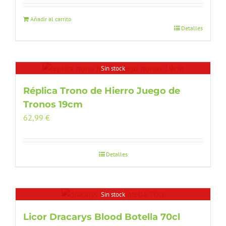
Añadir al carrito
Detalles
Sin stock
Réplica Trono de Hierro Juego de
Tronos 19cm
62,99
€
Detalles
Sin stock
Licor Dracarys Blood Botella 70cl