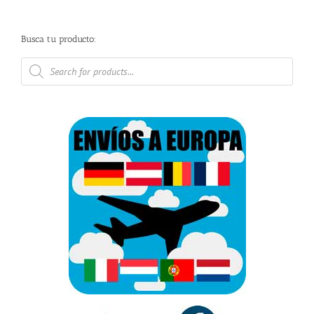
Busca tu producto:
Búsqueda
de
productos