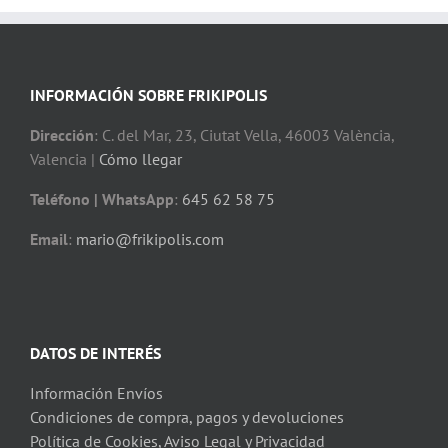
INFORMACIÓN SOBRE FRIKIPOLIS
Dirección
: C. del Mar, 23, Ciutat Vella, 46003 València,
Valencia |
Cómo llegar
Teléfono | WhatsApp
:
645 62 58 75
Email
:
mario@frikipolis.com
DATOS DE INTERÉS
Información Envíos
Condiciones de compra, pagos y devoluciones
Política de Cookies, Aviso Legal y Privacidad