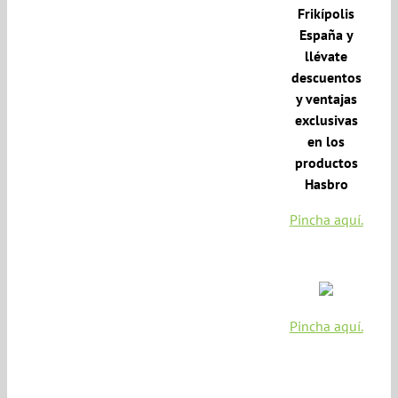
Frikípolis
España y
llévate
descuentos
y ventajas
exclusivas
en los
productos
Hasbro
Pincha aquí.
Pincha aquí.