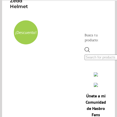
Zedd
Helmet
¡Descuento!
Busca tu
producto:
Búsqueda
de
productos
Únete a mi
Comunidad
de Hasbro
Fans