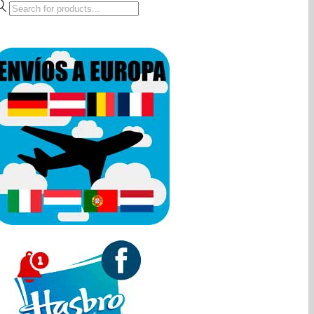
Búsqueda
de
productos