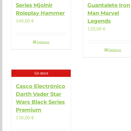
Series Mjolnir
Guantalete Iron
Roleplay Hammer
Man Marvel
149,00
€
Legends
120,00
€
Detalles
Detalles
Sin stock
Casco Electrónico
Darth Vader Star
Wars Black Series
Premium
130,00
€