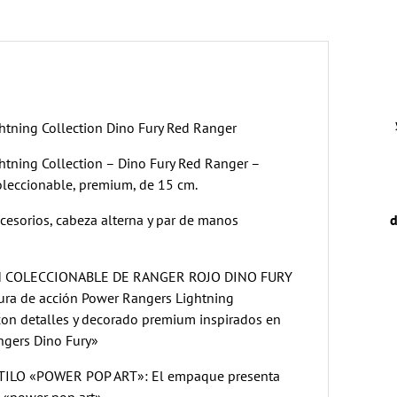
htning Collection Dino Fury Red Ranger
tning Collection – Dino Fury Red Ranger –
oleccionable, premium, de 15 cm.
ccesorios, cabeza alterna y par de manos
d
N COLECCIONABLE DE RANGER ROJO DINO FURY
ura de acción Power Rangers Lightning
con detalles y decorado premium inspirados en
ngers Dino Fury»
ILO «POWER POP ART»: El empaque presenta