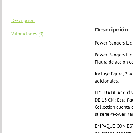
Descripción
Descripción
Valoraciones (0)
Power Rangers Lig
Power Rangers Ligh
Figura de acción c
Incluye figura, 2 a
adicionales.
FIGURA DE ACCIÓ
DE 15 CM: Esta fig
Collection cuenta 
la serie «Power Ra
EMPAQUE CON EST