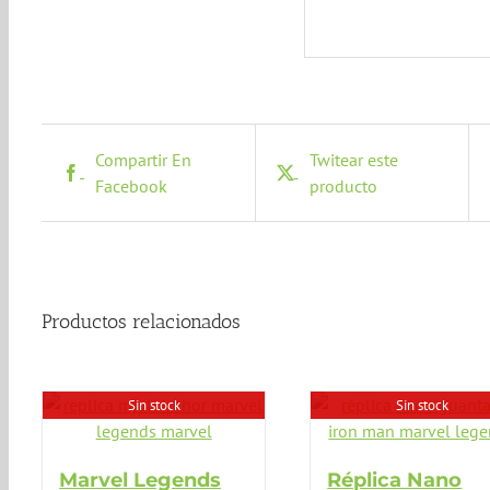
Compartir En
Twitear este
Facebook
producto
Productos relacionados
Sin stock
Sin stock
Marvel Legends
Réplica Nano