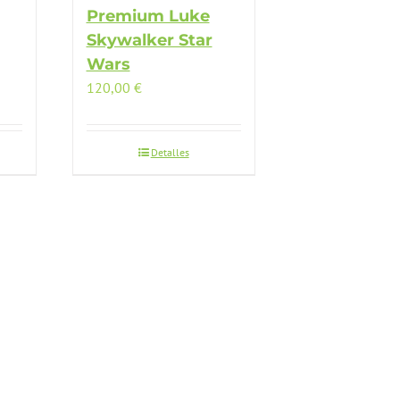
Premium Luke
Skywalker Star
Wars
120,00
€
Detalles