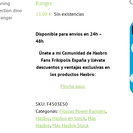
Ranger
23,00
€
Sin existencias
Disponible para envíos en 24h –
48h
Únete a mi Comunidad de Hasbro
Fans Frikípolis España y llévate
descuentos y ventajas exclusivas en
los productos Hasbro:
Pincha aquí.
SKU:
F4503ES0
Categorías:
Figuras Power Rangers
,
Hasbro
,
Hasbro en Stock
,
Más
Hasbro
,
Más Hasbro Stock