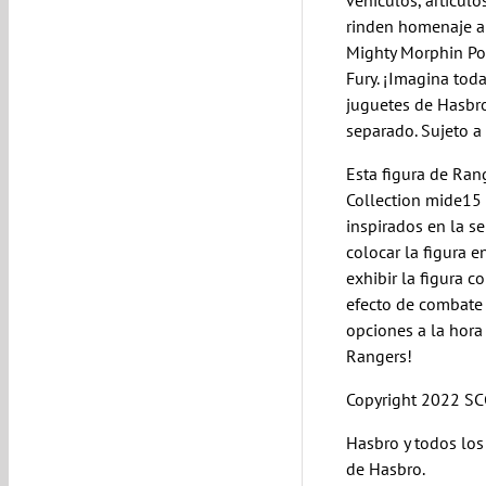
vehículos, artículo
rinden homenaje a
Mighty Morphin Po
Fury. ¡Imagina tod
juguetes de Hasbr
separado. Sujeto a 
Esta figura de Ran
Collection mide15 
inspirados en la se
colocar la figura 
exhibir la figura c
efecto de combate
opciones a la hora
Rangers!
Copyright 2022 SC
Hasbro y todos los
de Hasbro.