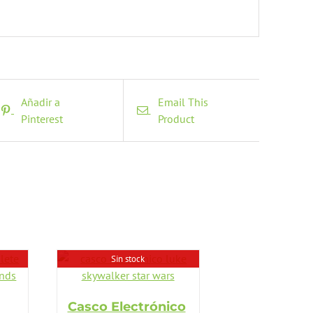
Añadir a
Email This
Pinterest
Product
Sin stock
Casco Electrónico