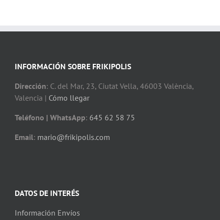
INFORMACIÓN SOBRE FRIKIPOLIS
Dirección
: C. del Mar, 23, Ciutat Vella, 46003 València,
Valencia |
Cómo llegar
Teléfono | WhatsApp
:
645 62 58 75
Email
:
mario@frikipolis.com
DATOS DE INTERÉS
Información Envíos