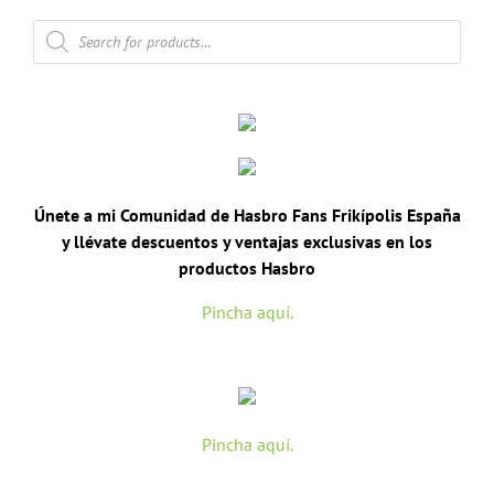
Búsqueda
de
productos
Únete a mi Comunidad de Hasbro Fans Frikípolis España
y llévate descuentos y ventajas exclusivas en los
productos Hasbro
Pincha aquí.
Pincha aquí.