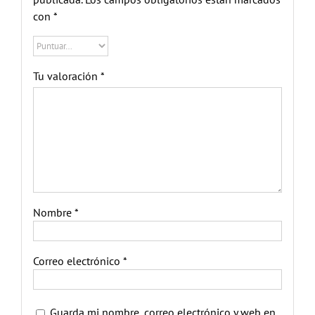
con
*
Tu valoración
*
Nombre
*
Correo electrónico
*
Guarda mi nombre, correo electrónico y web en