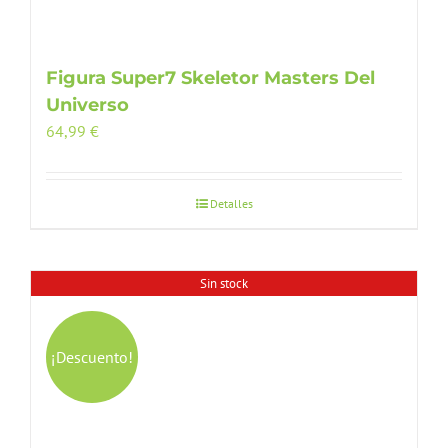
Figura Super7 Skeletor Masters Del
Universo
64,99
€
Detalles
Sin stock
¡Descuento!