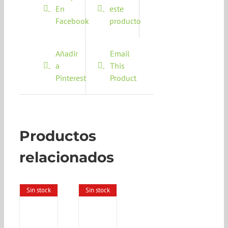
En
este
Facebook
producto
Añadir
Email
a
This
Pinterest
Product
Productos
relacionados
Sin stock
Sin stock