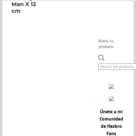
Man X 12
cm
Busca tu
producto:
Búsqueda
de
productos
Únete a mi
Comunidad
de Hasbro
Fans