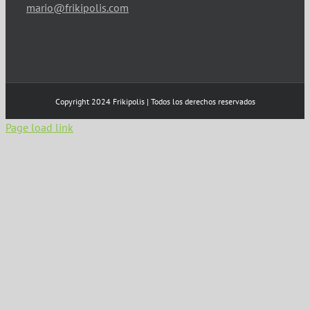
mario@frikipolis.com
Copyright 2024 Frikipolis | Todos los derechos reservados
Page load link