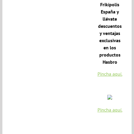
Frikípolis
España y
llévate
descuentos
y ventajas
exclusivas
en los
productos
Hasbro
Pincha aquí.
Pincha aquí.