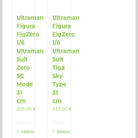
Ultraman
Ultraman
Figura
Figura
FigZero
FigZero
1/6
1/6
Ultraman
Ultraman
Suit
Suit
Zero
Tiga
SC
Sky
Mode
Type
31
31
cm
cm
209,00
€
219,00
€
Detalles
Detalles