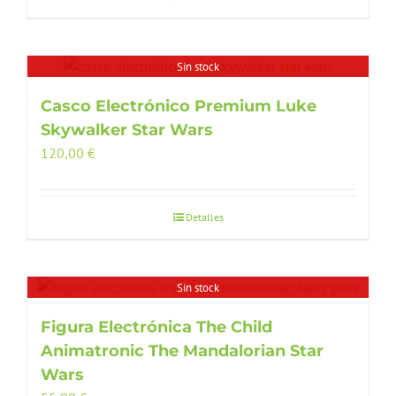
Sin stock
Casco Electrónico Premium Luke
Skywalker Star Wars
120,00
€
Detalles
Sin stock
Figura Electrónica The Child
Animatronic The Mandalorian Star
Wars