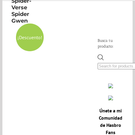
Spider-
Verse
Spider
Gwen
¡Descuento!
Busca tu
producto:
Búsqueda
de
productos
Únete a mi
Comunidad
de Hasbro
Fans