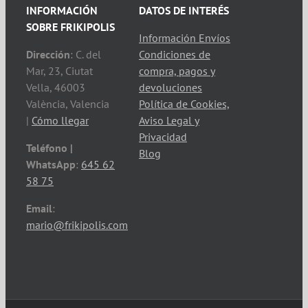
INFORMACIÓN
DATOS DE INTERÉS
SOBRE FRIKIPOLIS
Información Envíos
Dirección
: C. del
Condiciones de
Mar, 23, Ciutat
compra, pagos y
Vella, 46003
devoluciones
València, Valencia
Política de Cookies,
|
Cómo llegar
Aviso Legal y
Privacidad
Teléfono |
Blog
WhatsApp
:
645 62
58 75
Email
:
mario@frikipolis.com