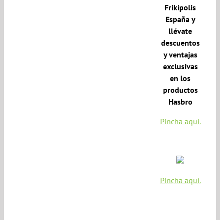
Frikípolis
España y
llévate
descuentos
y ventajas
exclusivas
en los
productos
Hasbro
Pincha aquí.
Pincha aquí.