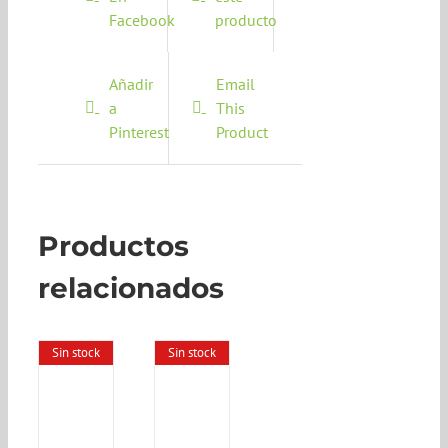
Facebook
producto
Añadir
Email
a
This
Pinterest
Product
Productos
relacionados
Sin stock
Sin stock