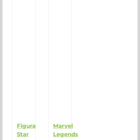
Figura
Marvel
Star
Legends