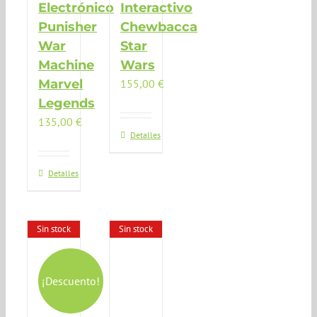
Electrónico
Interactivo
Punisher
Chewbacca
War
Star
Machine
Wars
Marvel
155,00
€
Legends
135,00
€
Detalles
Detalles
Sin stock
Sin stock
¡Descuento!