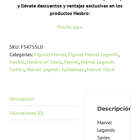
y llévate descuentos y ventajas exclusivas en los
productos Hasbro:
Pincha aquí.
SKU:
F34755L0
Categorías:
Figuras Marvel
,
Figuras Marvel Legends
,
Hasbro
,
Hasbro en Stock
,
Marvel
,
Marvel Legends
Comics
,
Marvel Legends Spiderman
,
Marvel Stock
Descripción
Descripción
Valoraciones (0)
Marvel
Legends
Series