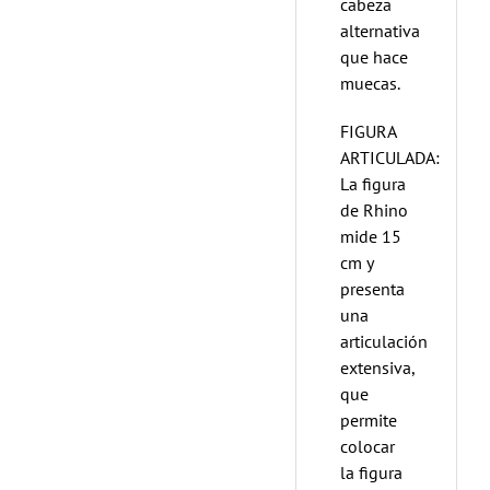
cabeza
alternativa
que hace
muecas.
FIGURA
ARTICULADA:
La figura
de Rhino
mide 15
cm y
presenta
una
articulación
extensiva,
que
permite
colocar
la figura