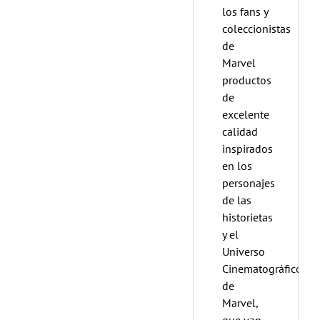
los fans y
coleccionistas
de
Marvel
productos
de
excelente
calidad
inspirados
en los
personajes
de las
historietas
y el
Universo
Cinematográfico
de
Marvel,
que van