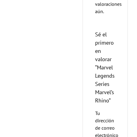
valoraciones
aún.
Sé el
primero
en
valorar
“Marvel
Legends
Series
Marvel’s
Rhino”
Tu
dirección
de correo
electrónico