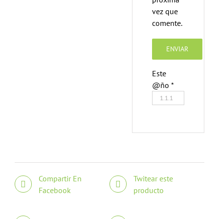
vez que
comente.
Este
@ño
*
Compartir En
Twitear este
Facebook
producto