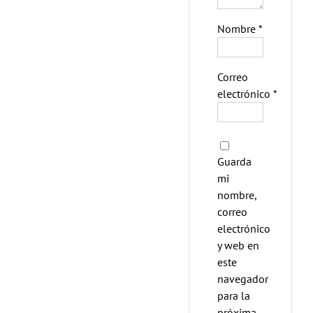
Nombre
*
Correo
electrónico
*
Guarda
mi
nombre,
correo
electrónico
y web en
este
navegador
para la
próxima