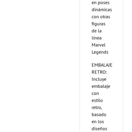
en poses
dinámicas
con otras
figuras
de la
línea
Marvel
Legends
EMBALAJE
RETRO:
Incluye
embalaje
con
estilo
retro,
basado
en los
diseños