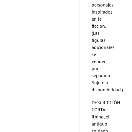
personajes
inspirados
en la
ficción.
(Las
figuras
adicionales
se
venden
por
separado.
Sujeto a
disponibilidad.)
DESCRIPCIÓN
CORTA:
Rhino, el
antiguo
soldado