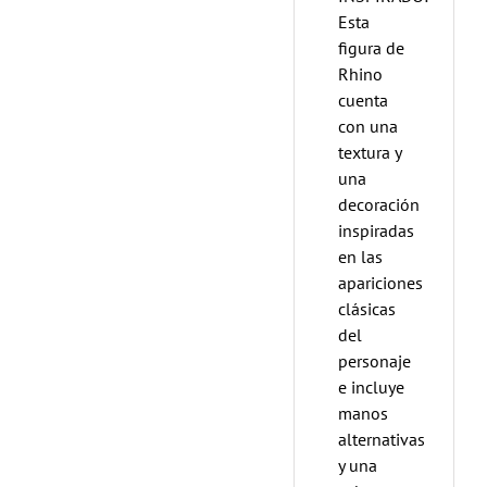
Esta
figura de
Rhino
cuenta
con una
textura y
una
decoración
inspiradas
en las
apariciones
clásicas
del
personaje
e incluye
manos
alternativas
y una