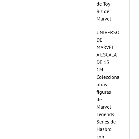
de Toy
Biz de
Marvel
UNIVERSO
DE
MARVEL
A ESCALA
DE 15
CM:
Colecciona
otras
figuras
de
Marvel
Legends
Series de
Hasbro
con