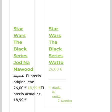
Star
Star
Wars
Wars
The
The
Black
Black
Series
Series
Jod Na
Watto
Nawood
26,00
€
El precio
26,00
€
original era:
26,00 €.
18,99
€
El
Añadir
al
precio actual es:
carrito
18,99 €.
Detalles