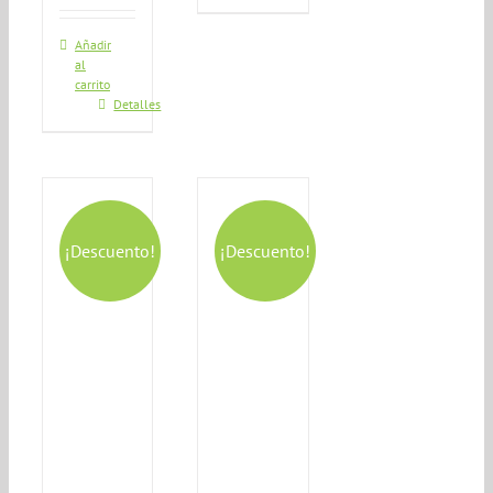
Añadir
al
carrito
Detalles
¡Descuento!
¡Descuento!