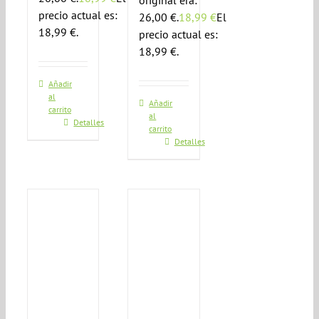
original era:
precio actual es:
26,00 €.
18,99
€
El
18,99 €.
precio actual es:
18,99 €.
Añadir
al
Añadir
carrito
al
Detalles
carrito
Detalles