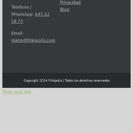
Privacidad
Teléfono |
Blog
WhatsApp
:
645 62
58 75
Email
:
mario@frikipolis.com
Copyright 2024 Frikipolis | Todos los derechos reservados
Page load link