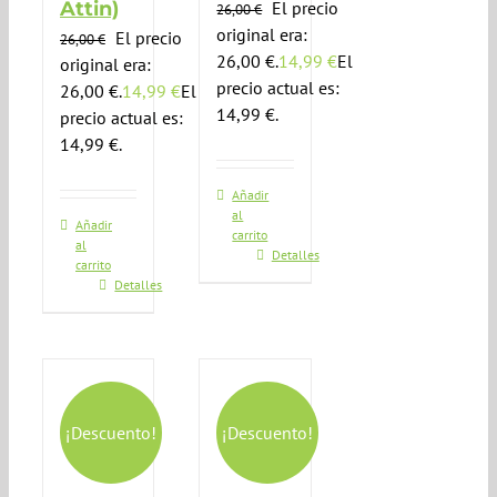
Attin)
El precio
26,00
€
original era:
El precio
26,00
€
26,00 €.
14,99
€
El
original era:
precio actual es:
26,00 €.
14,99
€
El
14,99 €.
precio actual es:
14,99 €.
Añadir
al
Añadir
carrito
al
Detalles
carrito
Detalles
¡Descuento!
¡Descuento!