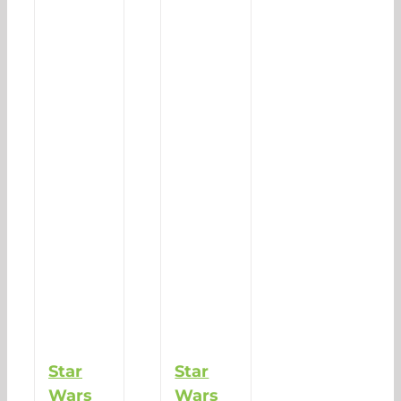
Star
Star
Wars
Wars