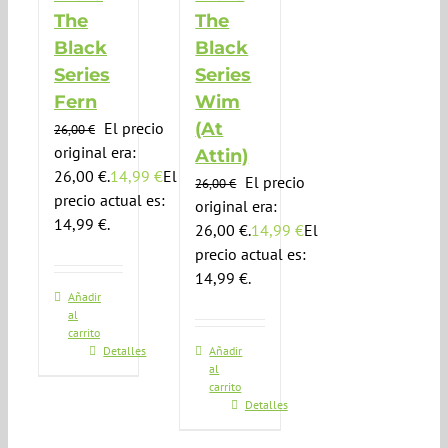
The
The
Black
Black
Series
Series
Fern
Wim
El precio
(At
26,00
€
original era:
Attin)
26,00 €.
14,99
€
El
El precio
26,00
€
precio actual es:
original era:
14,99 €.
26,00 €.
14,99
€
El
precio actual es:
14,99 €.
Añadir
al
carrito
Detalles
Añadir
al
carrito
Detalles