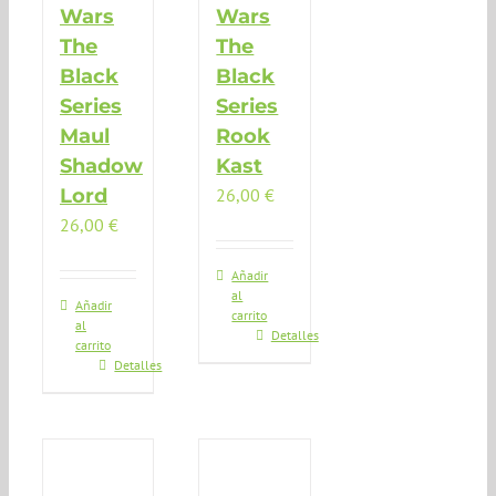
Wars
Wars
The
The
Black
Black
Series
Series
Maul
Rook
Shadow
Kast
Lord
26,00
€
26,00
€
Añadir
al
Añadir
carrito
al
Detalles
carrito
Detalles