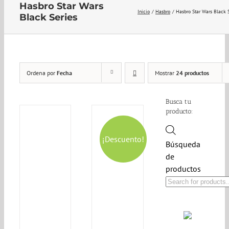
Hasbro Star Wars
Inicio
Hasbro
Hasbro Star Wars Black 
Black Series
Ordena por
Fecha
Mostrar
24 productos
Busca tu
producto:
¡Descuento!
Búsqueda
de
productos