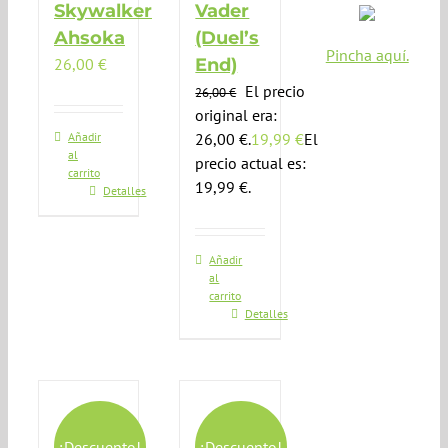
Skywalker
Vader
Ahsoka
(Duel’s
Pincha aquí.
26,00
€
End)
El precio
26,00
€
original era:
Añadir
26,00 €.
19,99
€
El
al
precio actual es:
carrito
19,99 €.
Detalles
Añadir
al
carrito
Detalles
¡Descuento!
¡Descuento!