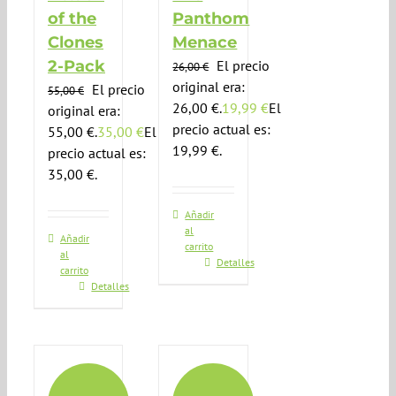
of the
Panthom
Clones
Menace
2-Pack
El precio
26,00
€
original era:
El precio
55,00
€
26,00 €.
19,99
€
El
original era:
precio actual es:
55,00 €.
35,00
€
El
19,99 €.
precio actual es:
35,00 €.
Añadir
al
Añadir
carrito
al
Detalles
carrito
Detalles