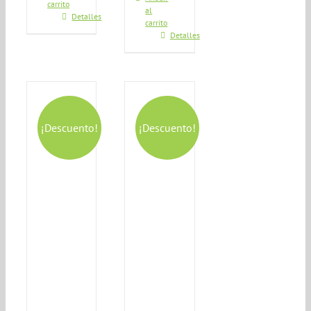
carrito
al
Detalles
carrito
Detalles
¡Descuento!
¡Descuento!