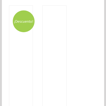
¡Descuento!