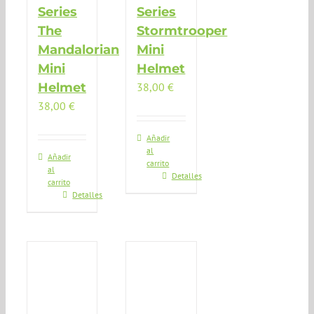
Series
Series
The
Stormtrooper
Mandalorian
Mini
Mini
Helmet
Helmet
38,00
€
38,00
€
Añadir
al
Añadir
carrito
al
Detalles
carrito
Detalles