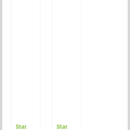
Star
Star