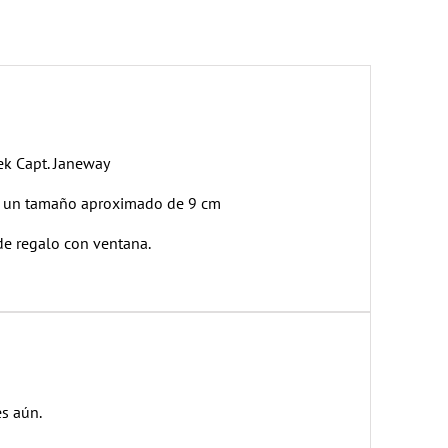
ek Capt. Janeway
de un tamaño aproximado de 9 cm
de regalo con ventana.
s aún.