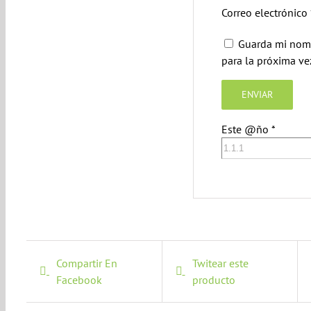
Correo electrónico
Guarda mi nomb
para la próxima v
Este @ño
*
Compartir En
Twitear este
Facebook
producto