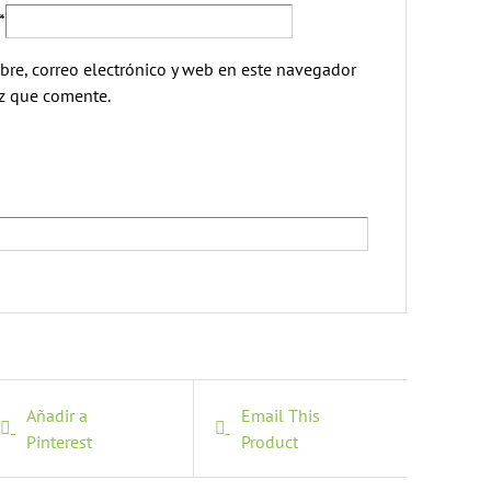
*
re, correo electrónico y web en este navegador
ez que comente.
Añadir a
Email This
Pinterest
Product