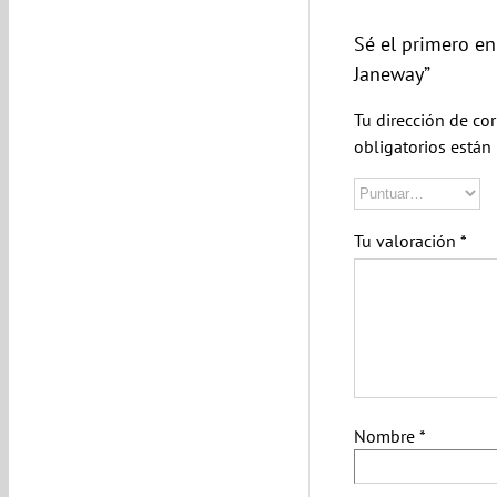
Sé el primero en
Janeway”
Tu dirección de cor
obligatorios está
Tu valoración
*
Nombre
*