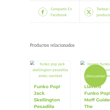
Compartir En
Twitear 
Facebook
product
Productos relacionados
¡Descuento!
Funko Pop!
Llavero
Jack
Funko Pop
Skellington
Moff Guid
Pesadilla
The