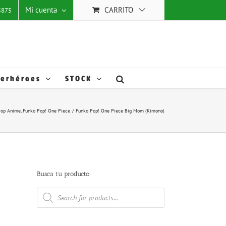
 mejorar
Mi cuenta
CARRITO
25875
stas
ACEPTAR TODO
Ajustes
Cookies
.
erhéroes
STOCK
Pop Anime
Funko Pop! One Piece
Funko Pop! One Piece Big Mom (Kimono)
Busca tu producto:
Búsqueda
de
productos