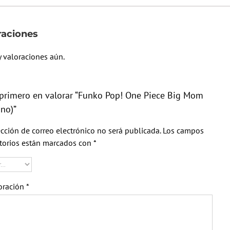
raciones
 valoraciones aún.
 primero en valorar “Funko Pop! One Piece Big Mom
no)”
ección de correo electrónico no será publicada.
Los campos
torios están marcados con
*
oración
*