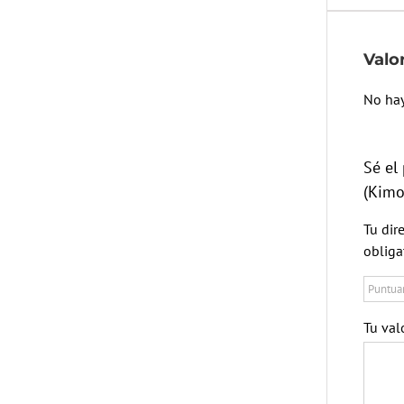
Valo
No hay
Sé el
(Kimo
Tu dir
obliga
Tu val