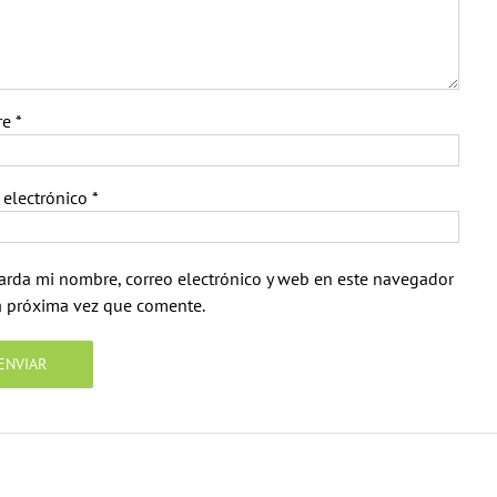
re
*
 electrónico
*
arda mi nombre, correo electrónico y web en este navegador
a próxima vez que comente.