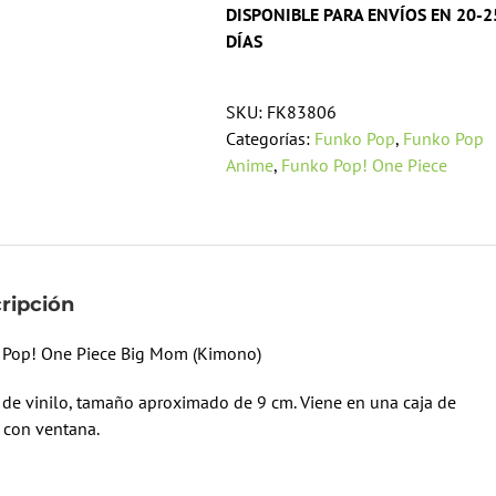
DISPONIBLE PARA ENVÍOS EN 20-2
DÍAS
SKU:
FK83806
Categorías:
Funko Pop
,
Funko Pop
Anime
,
Funko Pop! One Piece
ripción
 Pop! One Piece Big Mom (Kimono)
 de vinilo, tamaño aproximado de 9 cm. Viene en una caja de
 con ventana.