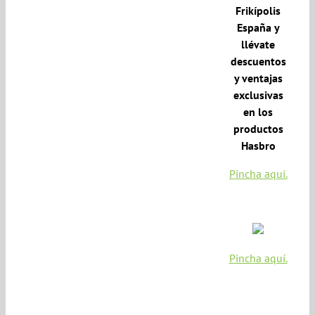
Frikípolis
España y
llévate
descuentos
y ventajas
exclusivas
en los
productos
Hasbro
Pincha aquí.
Pincha aquí.