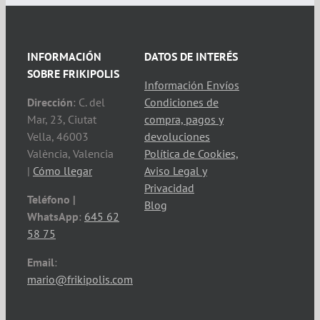
INFORMACIÓN
DATOS DE INTERÉS
SOBRE FRIKIPOLIS
Información Envíos
Dirección
: C. del
Condiciones de
Mar, 23, Ciutat
compra, pagos y
Vella, 46003
devoluciones
València, Valencia
Política de Cookies,
|
Cómo llegar
Aviso Legal y
Privacidad
Teléfono |
Blog
WhatsApp
:
645 62
58 75
Email
:
mario@frikipolis.com