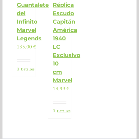
Guantalete
Réplica
del
Escudo
Infinito
Capitán
Marvel
América
Legends
1940
135,00
€
LC
Exclusivo
10
Detalles
cm
Marvel
14,99
€
Detalles