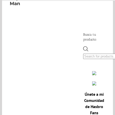
Man
Busca tu
producto:
Búsqueda
de
productos
Únete a mi
Comunidad
de Hasbro
Fans