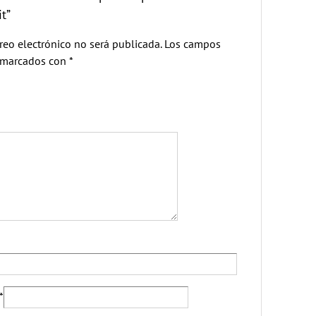
t”
reo electrónico no será publicada.
Los campos
n marcados con
*
*