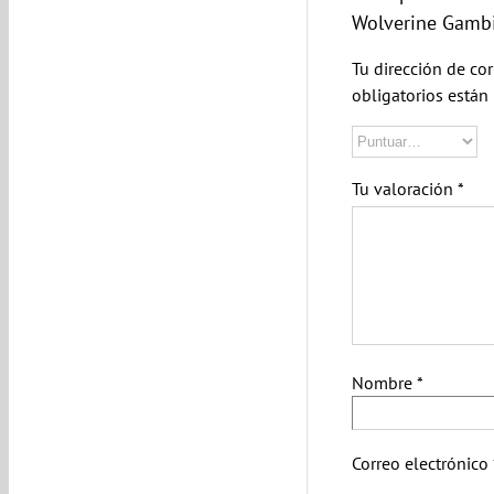
Wolverine Gambi
Tu dirección de cor
obligatorios está
Tu valoración
*
Nombre
*
Correo electrónico