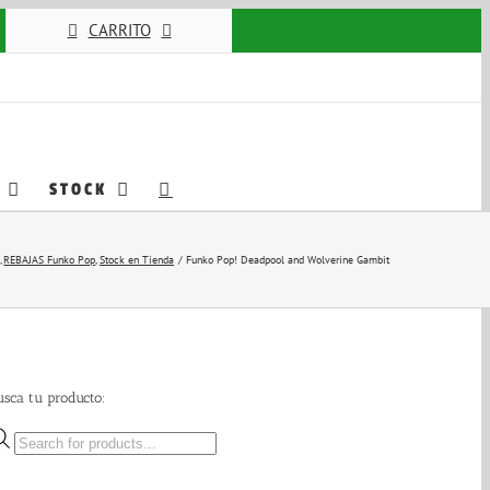
CARRITO
STOCK
REBAJAS Funko Pop
Stock en Tienda
Funko Pop! Deadpool and Wolverine Gambit
usca tu producto:
Búsqueda
de