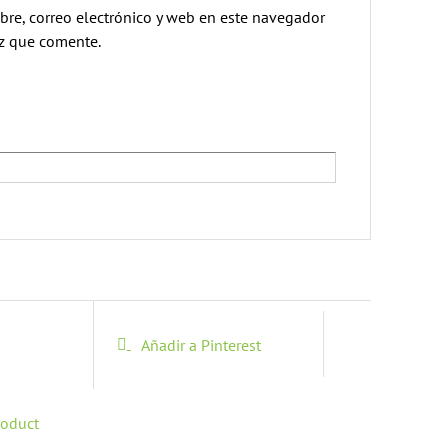
re, correo electrónico y web en este navegador
ez que comente.
Añadir a Pinterest
roduct