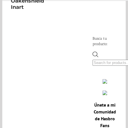
Oakenshield
Inart
Busca tu
producto:
Búsqueda
de
productos
Únete a mi
Comunidad
de Hasbro
Fans