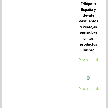
Frikípolis
España y
llévate
descuentos
y ventajas
exclusivas
en los
productos
Hasbro
Pincha aquí.
Pincha aquí.