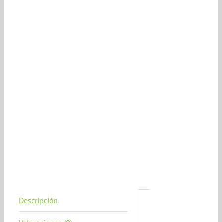
Descripción
Descripción