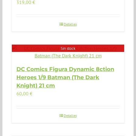
319,00
€
Detalles
Sin stock
DC Comics Figura Dynamic 8ction
Heroes 1/9 Batman (The Dark
Knight) 21 cm
60,00
€
Detalles