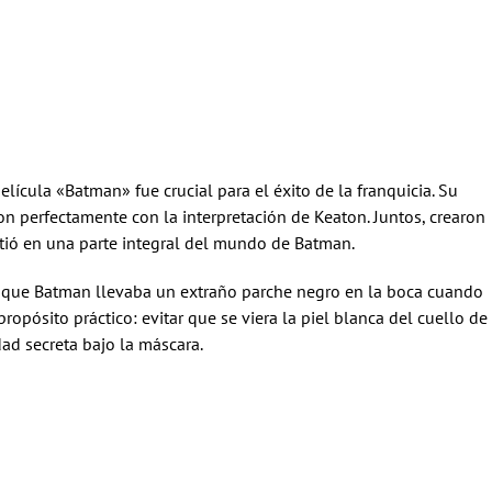
lícula «Batman» fue crucial para el éxito de la franquicia. Su
ron perfectamente con la interpretación de Keaton. Juntos, crearon
rtió en una parte integral del mundo de Batman.
d que Batman llevaba un extraño parche negro en la boca cuando
propósito práctico: evitar que se viera la piel blanca del cuello de
dad secreta bajo la máscara.