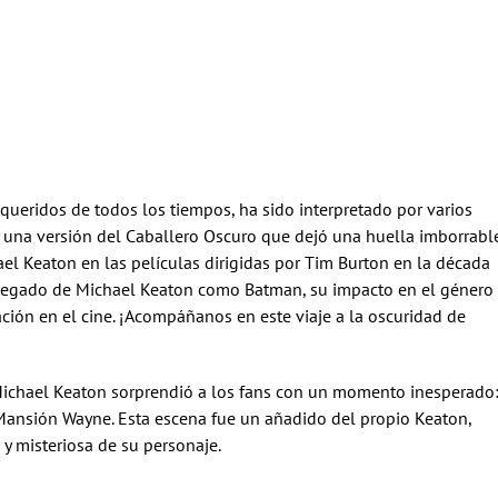
queridos de todos los tiempos, ha sido interpretado por varios
ay una versión del Caballero Oscuro que dejó una huella imborrabl
ael Keaton en las películas dirigidas por Tim Burton en la década
 legado de Michael Keaton como Batman, su impacto en el género
ación en el cine. ¡Acompáñanos en este viaje a la oscuridad de
ichael Keaton sorprendió a los fans con un momento inesperado
ansión Wayne. Esta escena fue un añadido del propio Keaton,
 y misteriosa de su personaje.