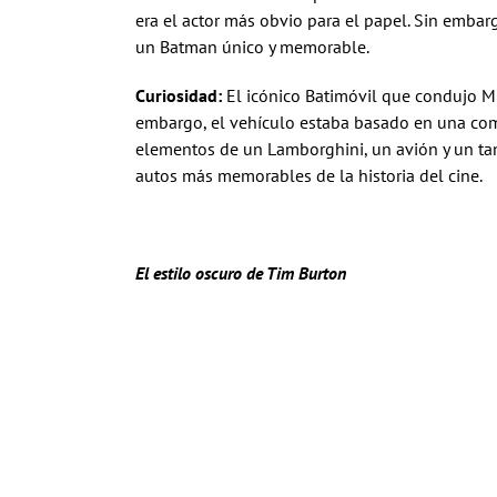
era el actor más obvio para el papel. Sin embarg
un Batman único y memorable.
Curiosidad:
El icónico Batimóvil que condujo Mi
embargo, el vehículo estaba basado en una com
elementos de un Lamborghini, un avión y un tan
autos más memorables de la historia del cine.
El estilo oscuro de Tim Burton