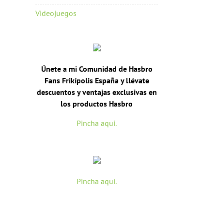
Videojuegos
Únete a mi Comunidad de Hasbro
Fans Frikípolis España y llévate
descuentos y ventajas exclusivas en
los productos Hasbro
Pincha aquí.
Pincha aquí.