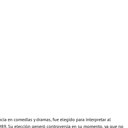
cia en comedias y dramas, fue elegido para interpretar al
989. Su elección generó controversia en su momento, ya que no