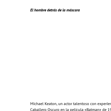
El hombre detrás de la máscara
Michael Keaton, un actor talentoso con experien
Caballero Oscuro en la película «Batman» de 1