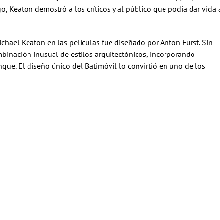
o, Keaton demostró a los críticos y al público que podía dar vida 
chael Keaton en las películas fue diseñado por Anton Furst. Sin
binación inusual de estilos arquitectónicos, incorporando
que. El diseño único del Batimóvil lo convirtió en uno de los