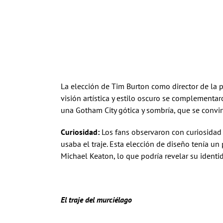
La elección de Tim Burton como director de la pe
visión artística y estilo oscuro se complementa
una Gotham City gótica y sombría, que se convi
Curiosidad:
Los fans observaron con curiosida
usaba el traje. Esta elección de diseño tenía un 
Michael Keaton, lo que podría revelar su identi
El traje del murciélago