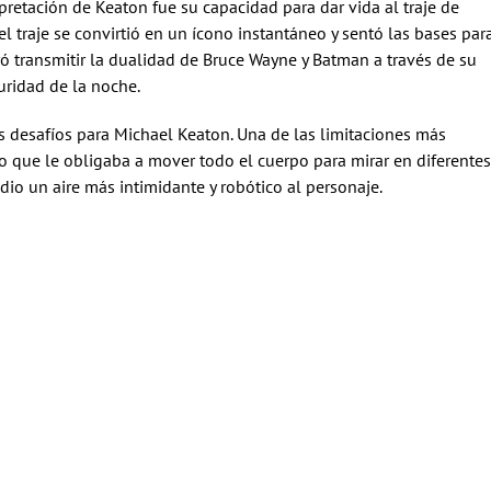
retación de Keaton fue su capacidad para dar vida al traje de
l traje se convirtió en un ícono instantáneo y sentó las bases par
ó transmitir la dualidad de Bruce Wayne y Batman a través de su
uridad de la noche.
s desafíos para Michael Keaton. Una de las limitaciones más
lo que le obligaba a mover todo el cuerpo para mirar en diferentes
e dio un aire más intimidante y robótico al personaje.