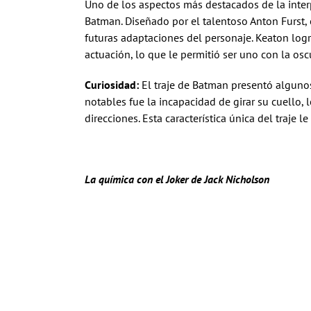
Uno de los aspectos más destacados de la interp
Batman. Diseñado por el talentoso Anton Furst, e
futuras adaptaciones del personaje. Keaton logr
actuación, lo que le permitió ser uno con la osc
Curiosidad:
El traje de Batman presentó alguno
notables fue la incapacidad de girar su cuello, 
direcciones. Esta característica única del traje l
La química con el Joker de Jack Nicholson